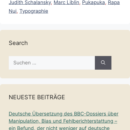
Judith Schalansky
,
Marc Liblin
,
Pukapuka
,
Rapa
Nui
,
Typographie
Search
Suche
nach:
NEUESTE BEITRÄGE
Deutsche Übersetzung des BBC-Dossiers über
Manipulation, Bias und Fehlberichterstattung –
ein Befund, der nicht weniger auf deutsche