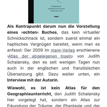
Als Kontrapunkt darum nun die Vorstellung
eines ›echten‹ Buches
, das kein virtueller
Schnickschnack ist, sondern zuerst einmal ein
haptisches Vergnügen bereitet, wenn man es
anfasst: Der 2009 im
mare-
Verlag
erschienene
›
Atlas der abgelegenen Inseln
‹ von Judith
Schalansky, den es seit wenigen Tagen nun
auch in der englischen und französischen
Übersetzung gibt. Dazu weiter unten, ein
Interview mit der Autorin
.
Wiewohl, es ist kein Atlas für den
Geographieunterricht,
den Judith Schalansky
hier vorgelegt hat, sondern ein Atlas zur
Erkundung der Träume, der Phantasie und der