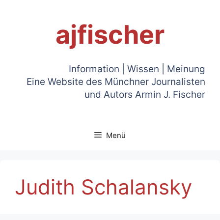
Zum
Inhalt
ajfischer
springen
Information | Wissen | Meinung
Eine Website des Münchner Journalisten
und Autors Armin J. Fischer
Menü
Judith Schalansky