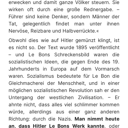
erwecken und damit ganze Völker steuern. Sie
wirken oft durch eine große Rednergabe. –
Führer sind keine Denker, sondern Männer der
Tat, gelegentlich findet man unter ihnen
Nervöse, Reizbare und Halbverrückte.«
Obwohl dies wie auf Hitler gemünzt klingt, ist
es nicht so. Der Text wurde 1895 veröffentlicht
– und Le Bons Schreckensbild waren die
sozialistischen Ideen, die gegen Ende des 19.
Jahrhunderts in Europa auf dem Vormarsch
waren. Sozialismus bedeutete für Le Bon die
Gleichmacherei der Menschheit, und in einer
möglichen sozialistischen Revolution sah er den
Untergang der westlichen Zivilisation. – Er
ahnte nicht, dass alles viel schlimmer kommen
würde, allerdings aus einer ganz anderen
Richtung: durch die Nazis.
Man nimmt heute
an, dass Hitler Le Bons Werk kannte
, oder