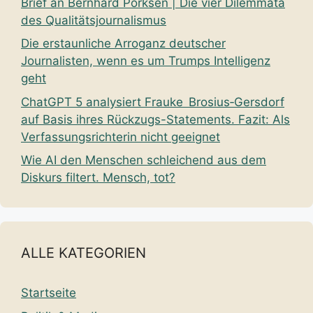
Brief an Bernhard Pörksen | Die vier Dilemmata
des Qualitätsjournalismus
Die erstaunliche Arroganz deutscher
Journalisten, wenn es um Trumps Intelligenz
geht
ChatGPT 5 analysiert Frauke Brosius‑Gersdorf
auf Basis ihres Rückzugs-Statements. Fazit: Als
Verfassungsrichterin nicht geeignet
Wie AI den Menschen schleichend aus dem
Diskurs filtert. Mensch, tot?
ALLE KATEGORIEN
Startseite