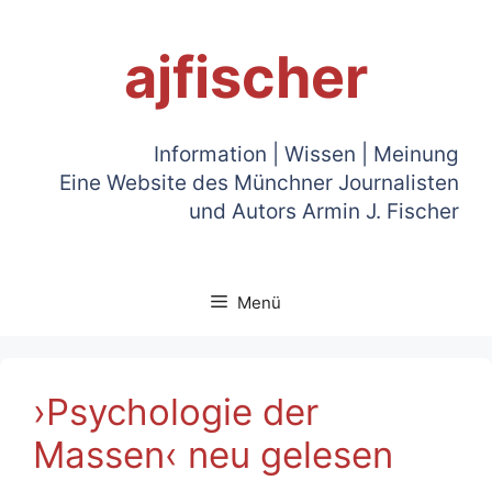
Zum
Inhalt
ajfischer
springen
Information | Wissen | Meinung
Eine Website des Münchner Journalisten
und Autors Armin J. Fischer
Menü
›Psychologie der
Massen‹ neu gelesen