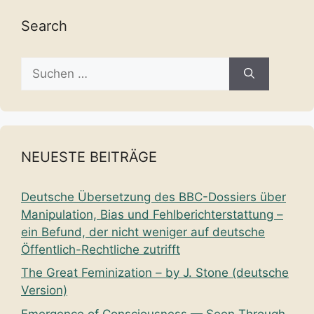
Search
Suche
nach:
NEUESTE BEITRÄGE
Deutsche Übersetzung des BBC-Dossiers über
Manipulation, Bias und Fehlberichterstattung –
ein Befund, der nicht weniger auf deutsche
Öffentlich-Rechtliche zutrifft
The Great Feminization – by J. Stone (deutsche
Version)
Emergence of Consciousness — Seen Through