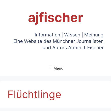
Zum
Inhalt
ajfischer
springen
Information | Wissen | Meinung
Eine Website des Münchner Journalisten
und Autors Armin J. Fischer
Menü
Flüchtlinge