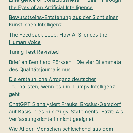
the Eyes of an Artificial Intelligence
Bewusstseins-Entstehung aus der Sicht einer
Künstlichen Intelligenz
The Feedback Loop: How AI Silences the
Human Voice
Turing Test Revisited
Brief an Bernhard Pörksen | Die vier Dilemmata
des Qualitätsjournalismus
Die erstaunliche Arroganz deutscher
Journalisten, wenn es um Trumps Intelligenz
geht
ChatGPT 5 analysiert Frauke Brosius‑Gersdorf
auf Basis ihres Rückzugs-Statements. Fazit: Als
Verfassungsrichterin nicht geeignet
Wie AI den Menschen schleichend aus dem