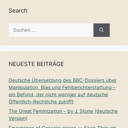
Search
Suche
nach:
NEUESTE BEITRÄGE
Deutsche Übersetzung des BBC-Dossiers über
Manipulation, Bias und Fehlberichterstattung –
ein Befund, der nicht weniger auf deutsche
Öffentlich-Rechtliche zutrifft
The Great Feminization – by J. Stone (deutsche
Version)
Emergence of Consciousness — Seen Through