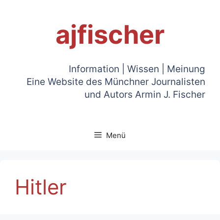
Zum
Inhalt
ajfischer
springen
Information | Wissen | Meinung
Eine Website des Münchner Journalisten
und Autors Armin J. Fischer
Menü
Hitler