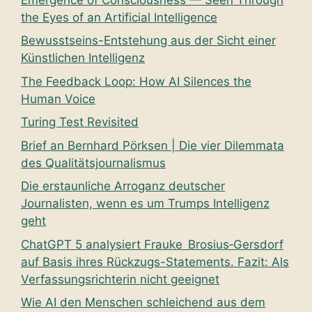
the Eyes of an Artificial Intelligence
Bewusstseins-Entstehung aus der Sicht einer
Künstlichen Intelligenz
The Feedback Loop: How AI Silences the
Human Voice
Turing Test Revisited
Brief an Bernhard Pörksen | Die vier Dilemmata
des Qualitätsjournalismus
Die erstaunliche Arroganz deutscher
Journalisten, wenn es um Trumps Intelligenz
geht
ChatGPT 5 analysiert Frauke Brosius‑Gersdorf
auf Basis ihres Rückzugs-Statements. Fazit: Als
Verfassungsrichterin nicht geeignet
Wie AI den Menschen schleichend aus dem