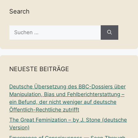
Search
Suche
nach:
NEUESTE BEITRÄGE
Deutsche Übersetzung des BBC-Dossiers über
Manipulation, Bias und Fehlberichterstattung –
ein Befund, der nicht weniger auf deutsche
Öffentlich-Rechtliche zutrifft
The Great Feminization – by J. Stone (deutsche
Version)
Emergence of Consciousness — Seen Through