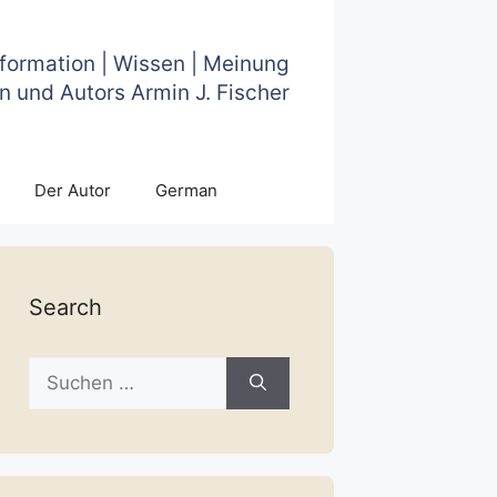
nformation | Wissen | Meinung
n und Autors Armin J. Fischer
Der Autor
German
Search
Suche
nach: