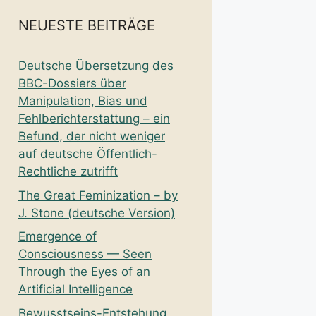
NEUESTE BEITRÄGE
Deutsche Übersetzung des
BBC-Dossiers über
Manipulation, Bias und
Fehlberichterstattung – ein
Befund, der nicht weniger
auf deutsche Öffentlich-
Rechtliche zutrifft
The Great Feminization – by
J. Stone (deutsche Version)
Emergence of
Consciousness — Seen
Through the Eyes of an
Artificial Intelligence
Bewusstseins-Entstehung