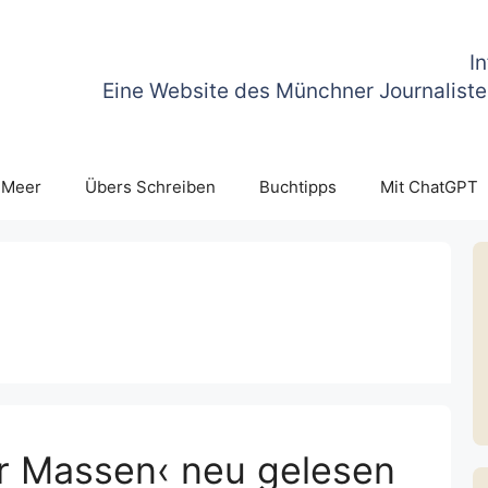
I
Eine Website des Münchner Journaliste
 Meer
Übers Schreiben
Buchtipps
Mit ChatGPT
r Massen‹ neu gelesen