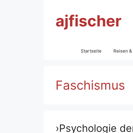
Zum
Inhalt
ajfischer
springen
Startseite
Reisen &
Faschismus
›Psychologie de