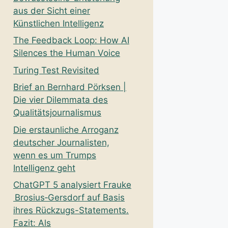
aus der Sicht einer
Künstlichen Intelligenz
The Feedback Loop: How AI
Silences the Human Voice
Turing Test Revisited
Brief an Bernhard Pörksen |
Die vier Dilemmata des
Qualitätsjournalismus
Die erstaunliche Arroganz
deutscher Journalisten,
wenn es um Trumps
Intelligenz geht
ChatGPT 5 analysiert Frauke
Brosius‑Gersdorf auf Basis
ihres Rückzugs-Statements.
Fazit: Als