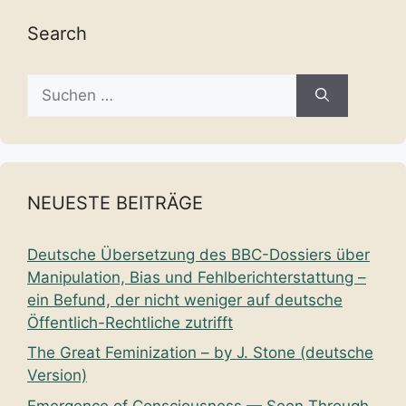
Search
Suche
nach:
NEUESTE BEITRÄGE
Deutsche Übersetzung des BBC-Dossiers über
Manipulation, Bias und Fehlberichterstattung –
ein Befund, der nicht weniger auf deutsche
Öffentlich-Rechtliche zutrifft
The Great Feminization – by J. Stone (deutsche
Version)
Emergence of Consciousness — Seen Through