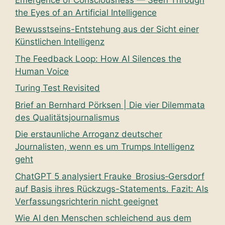
the Eyes of an Artificial Intelligence
Bewusstseins-Entstehung aus der Sicht einer
Künstlichen Intelligenz
The Feedback Loop: How AI Silences the
Human Voice
Turing Test Revisited
Brief an Bernhard Pörksen | Die vier Dilemmata
des Qualitätsjournalismus
Die erstaunliche Arroganz deutscher
Journalisten, wenn es um Trumps Intelligenz
geht
ChatGPT 5 analysiert Frauke Brosius‑Gersdorf
auf Basis ihres Rückzugs-Statements. Fazit: Als
Verfassungsrichterin nicht geeignet
Wie AI den Menschen schleichend aus dem