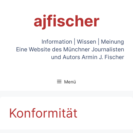
Zum
Inhalt
ajfischer
springen
Information | Wissen | Meinung
Eine Website des Münchner Journalisten
und Autors Armin J. Fischer
Menü
Konformität