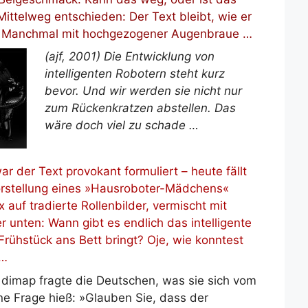
ittelweg entschieden: Der Text bleibt, wie er
n. Manchmal mit hochgezogener Augenbraue …
(ajf, 2001) Die Entwicklung von
intelligenten Robotern steht kurz
bevor. Und wir werden sie nicht nur
zum Rückenkratzen abstellen. Das
wäre doch viel zu schade …
ar der Text provokant formuliert – heute fällt
Vorstellung eines »Hausroboter-Mädchens«
x auf tradierte Rollenbilder, vermischt mit
 unten: Wann gibt es endlich das intelligente
rühstück ans Bett bringt? Oje, wie konntest
 …
 dimap fragte die Deutschen, was sie sich vom
e Frage hieß: »Glauben Sie, dass der