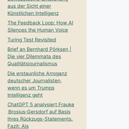
aus der Sicht einer
Künstlichen Intelligenz
The Feedback Loop: How AI
Silences the Human Voice
Turing Test Revisited
Brief an Bernhard Pörksen |
Die vier Dilemmata des
Qualitätsjournalismus
Die erstaunliche Arroganz
deutscher Journalisten,
wenn es um Trumps
Intelligenz geht
ChatGPT 5 analysiert Frauke
Brosius‑Gersdorf auf Basis
ihres Rückzugs-Statements.
Fazit: Als