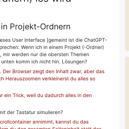
in Projekt-Ordnern
eses User Interface [gemeint ist die ChatGPT-
rechen: Wenn ich in einem Projekt (-Ordner)
len, mir werden nur die obersten Themen
r unten komm ich nicht hin. Lösungen?
. Der Browser zeigt den Inhalt zwar, aber das
rch Herauszoomen verkleinerst du alles so
 ein Trick, weil du dadurch alles in den
it der Tastatur simulieren?
rollcontainer annimmt, kannst du das