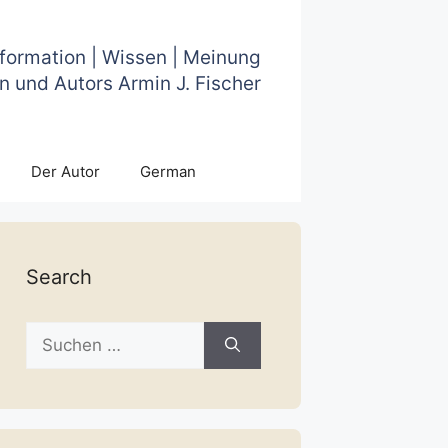
nformation | Wissen | Meinung
n und Autors Armin J. Fischer
Der Autor
German
Search
Suche
nach: