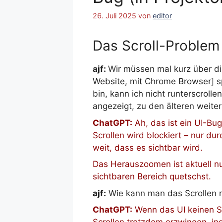
26. Juli 2025
von
editor
Das Scroll-Problem 
ajf:
Wir müssen mal kurz über di
Website, mit Chrome Browser] sp
bin, kann ich nicht runterscrol
angezeigt, zu den älteren weite
ChatGPT:
Ah, das ist ein UI-Bug
Scrollen wird blockiert – nur du
weit, dass es sichtbar wird.
Das Herauszoomen ist aktuell nur
sichtbaren Bereich quetschst.
ajf:
Wie kann man das Scrollen m
ChatGPT:
Wenn das UI keinen Sc