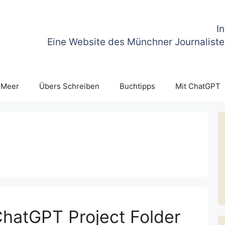
I
Eine Website des Münchner Journaliste
 Meer
Übers Schreiben
Buchtipps
Mit ChatGPT
ChatGPT Project Folder