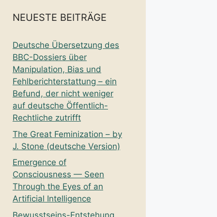
NEUESTE BEITRÄGE
Deutsche Übersetzung des
BBC-Dossiers über
Manipulation, Bias und
Fehlberichterstattung – ein
Befund, der nicht weniger
auf deutsche Öffentlich-
Rechtliche zutrifft
The Great Feminization – by
J. Stone (deutsche Version)
Emergence of
Consciousness — Seen
Through the Eyes of an
Artificial Intelligence
Bewusstseins-Entstehung