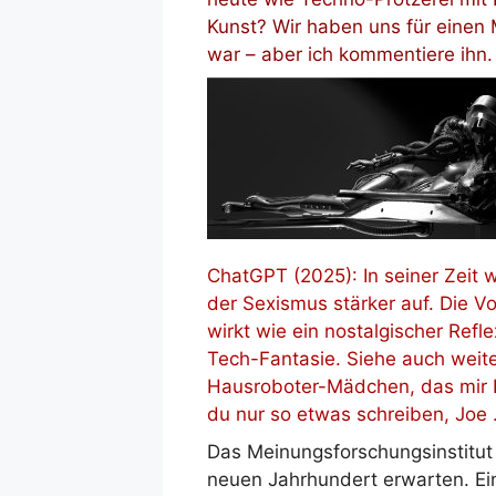
Kunst? Wir haben uns für einen M
war – aber ich kommentiere ih
ChatGPT (2025): In seiner Zeit w
der Sexismus stärker auf. Die 
wirkt wie ein nostalgischer Refle
Tech-Fantasie. Siehe auch weiter
Hausroboter-Mädchen, das mir F
du nur so etwas schreiben, Joe
Das Meinungsforschungsinstitut
neuen Jahrhundert erwarten. Ein