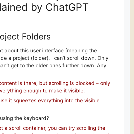
plained by ChatGPT
roject Folders
 about this user interface [meaning the
 a project (folder), I can’t scroll down. Only
can’t get to the older ones further down. Any
ontent is there, but scrolling is blocked – only
erything enough to make it visible.
use it squeezes everything into the visible
 using the keyboard?
t a scroll container, you can try scrolling the