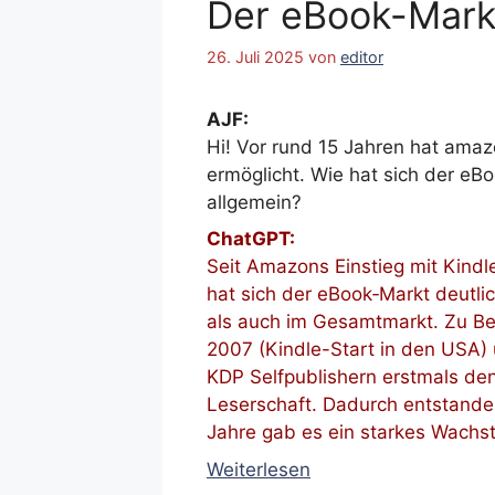
Der eBook-Mark
26. Juli 2025
von
editor
AJF:
Hi! Vor rund 15 Jahren hat amaz
ermöglicht. Wie hat sich der eB
allgemein?
ChatGPT:
Seit Amazons Einstieg mit Kindle
hat sich der eBook‑Markt deutl
als auch im Gesamtmarkt. Zu Be
2007 (Kindle-Start in den USA)
KDP Selfpublishern erstmals de
Leserschaft. Dadurch entstanden
Jahre gab es ein starkes Wach
Weiterlesen