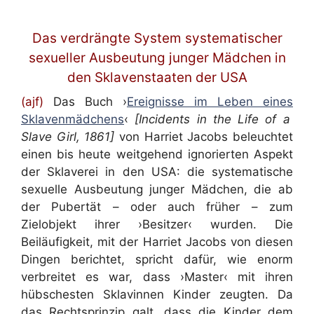
Das verdrängte System systematischer
sexueller Ausbeutung junger Mädchen in
den Sklavenstaaten der USA
(ajf)
Das Buch ›
Ereignisse im Leben eines
Sklavenmädchens
‹
[Incidents in the Life of a
Slave Girl, 1861]
von Harriet Jacobs
beleuchtet
einen bis heute weitgehend ignorierten Aspekt
der Sklaverei in den USA: die systematische
sexuelle Ausbeutung junger Mädchen, die ab
der Pubertät – oder auch früher – zum
Zielobjekt ihrer ›Besitzer‹ wurden. Die
Beiläufigkeit, mit der Harriet Jacobs von diesen
Dingen berichtet, spricht dafür, wie enorm
verbreitet es war, dass ›Master‹ mit ihren
hübschesten Sklavinnen Kinder zeugten. Da
das Rechtsprinzip galt, dass die Kinder dem