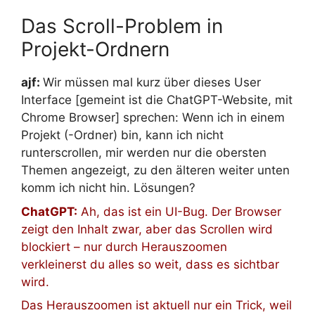
Das Scroll-Problem in
Projekt-Ordnern
ajf:
Wir müssen mal kurz über dieses User
Interface [gemeint ist die ChatGPT-Website, mit
Chrome Browser] sprechen: Wenn ich in einem
Projekt (-Ordner) bin, kann ich nicht
runterscrollen, mir werden nur die obersten
Themen angezeigt, zu den älteren weiter unten
komm ich nicht hin. Lösungen?
ChatGPT:
Ah, das ist ein UI-Bug. Der Browser
zeigt den Inhalt zwar, aber das Scrollen wird
blockiert – nur durch Herauszoomen
verkleinerst du alles so weit, dass es sichtbar
wird.
Das Herauszoomen ist aktuell nur ein Trick, weil