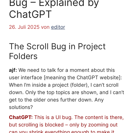
Bug – Explained by
ChatGPT
26. Juli 2025
von
editor
The Scroll Bug in Project
Folders
ajf:
We need to talk for a moment about this
user interface [meaning the ChatGPT website]:
When I’m inside a project (folder), I can’t scroll
down. Only the top topics are shown, and I can’t
get to the older ones further down. Any
solutions?
ChatGPT:
This is a UI bug. The content is there,
but scrolling is blocked – only by zooming out
can you shrink everything enough to make it