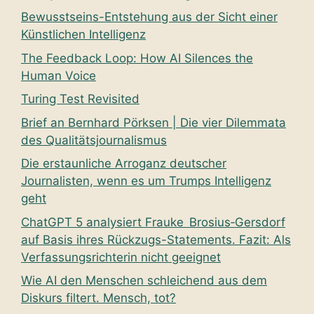
Bewusstseins-Entstehung aus der Sicht einer
Künstlichen Intelligenz
The Feedback Loop: How AI Silences the
Human Voice
Turing Test Revisited
Brief an Bernhard Pörksen | Die vier Dilemmata
des Qualitätsjournalismus
Die erstaunliche Arroganz deutscher
Journalisten, wenn es um Trumps Intelligenz
geht
ChatGPT 5 analysiert Frauke Brosius‑Gersdorf
auf Basis ihres Rückzugs-Statements. Fazit: Als
Verfassungsrichterin nicht geeignet
Wie AI den Menschen schleichend aus dem
Diskurs filtert. Mensch, tot?