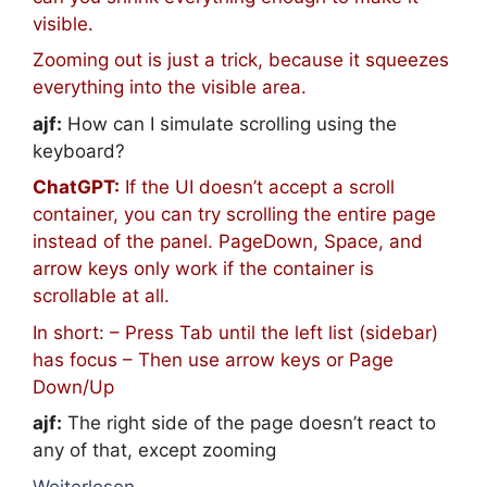
visible.
Zooming out is just a trick, because it squeezes
everything into the visible area.
ajf:
How can I simulate scrolling using the
keyboard?
ChatGPT:
If the UI doesn’t accept a scroll
container, you can try scrolling the entire page
instead of the panel. PageDown, Space, and
arrow keys only work if the container is
scrollable at all.
In short: – Press Tab until the left list (sidebar)
has focus – Then use arrow keys or Page
Down/Up
ajf:
The right side of the page doesn’t react to
any of that, except zooming
Weiterlesen