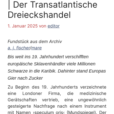
| Der Transatlantische
Dreieckshandel
1. Januar 2025
von
editor
Fundstück aus dem Archiv
a. j. fischer
/
mare
Bis weit ins 19. Jahrhundert verschifften
europäische Sklavenhändler viele Millionen
Schwarze in die Karibik. Dahinter stand Europas
Gier nach Zucker
Zu Beginn des 19. Jahrhunderts verzeichnete
eine Londoner Firma, die medizinische
Gerätschaften vertrieb, eine ungewöhnlich
gesteigerte Nachfrage nach einem Instrument
mit Namen ›speculum oris‹ (Mundspiegel). Der