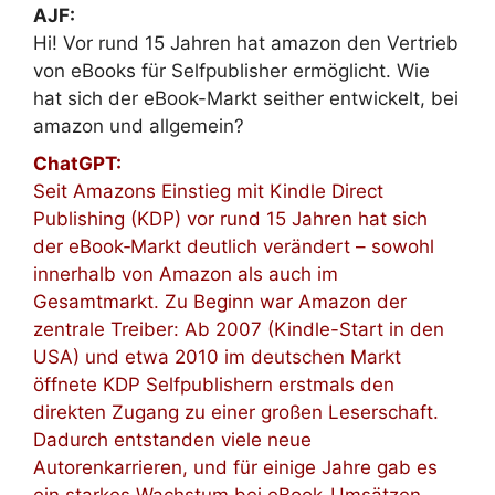
AJF:
Hi! Vor rund 15 Jahren hat amazon den Vertrieb
von eBooks für Selfpublisher ermöglicht. Wie
hat sich der eBook-Markt seither entwickelt, bei
amazon und allgemein?
ChatGPT:
Seit Amazons Einstieg mit Kindle Direct
Publishing (KDP) vor rund 15 Jahren hat sich
der eBook‑Markt deutlich verändert – sowohl
innerhalb von Amazon als auch im
Gesamtmarkt. Zu Beginn war Amazon der
zentrale Treiber: Ab 2007 (Kindle-Start in den
USA) und etwa 2010 im deutschen Markt
öffnete KDP Selfpublishern erstmals den
direkten Zugang zu einer großen Leserschaft.
Dadurch entstanden viele neue
Autorenkarrieren, und für einige Jahre gab es
ein starkes Wachstum bei eBook-Umsätzen.