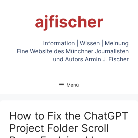
Zum
Inhalt
ajfischer
springen
Information | Wissen | Meinung
Eine Website des Münchner Journalisten
und Autors Armin J. Fischer
Menü
How to Fix the ChatGPT
Project Folder Scroll