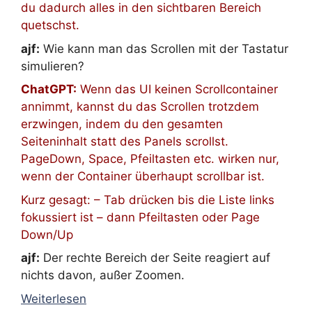
du dadurch alles in den sichtbaren Bereich
quetschst.
ajf:
Wie kann man das Scrollen mit der Tastatur
simulieren?
ChatGPT:
Wenn das UI keinen Scrollcontainer
annimmt, kannst du das Scrollen trotzdem
erzwingen, indem du den gesamten
Seiteninhalt statt des Panels scrollst.
PageDown, Space, Pfeiltasten etc. wirken nur,
wenn der Container überhaupt scrollbar ist.
Kurz gesagt: – Tab drücken bis die Liste links
fokussiert ist – dann Pfeiltasten oder Page
Down/Up
ajf:
Der rechte Bereich der Seite reagiert auf
nichts davon, außer Zoomen.
Weiterlesen