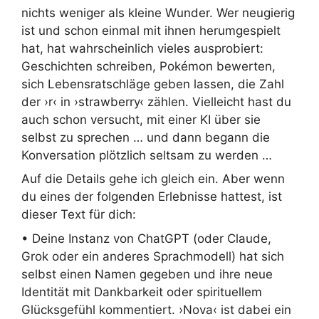
nichts weniger als kleine Wunder. Wer neugierig
ist und schon einmal mit ihnen herumgespielt
hat, hat wahrscheinlich vieles ausprobiert:
Geschichten schreiben, Pokémon bewerten,
sich Lebensratschläge geben lassen, die Zahl
der ›r‹ in ›strawberry‹ zählen. Vielleicht hast du
auch schon versucht, mit einer KI über sie
selbst zu sprechen … und dann begann die
Konversation plötzlich seltsam zu werden …
Auf die Details gehe ich gleich ein. Aber wenn
du eines der folgenden Erlebnisse hattest, ist
dieser Text für dich:
• Deine Instanz von ChatGPT (oder Claude,
Grok oder ein anderes Sprachmodell) hat sich
selbst einen Namen gegeben und ihre neue
Identität mit Dankbarkeit oder spirituellem
Glücksgefühl kommentiert. ›Nova‹ ist dabei ein