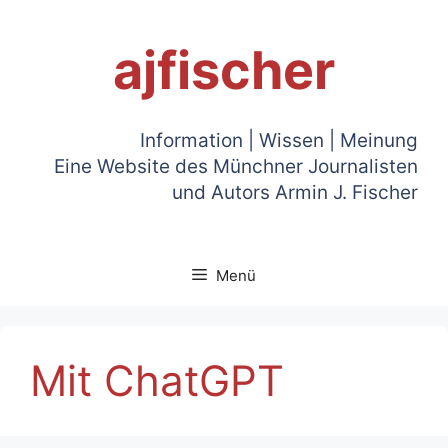
Zum
Inhalt
ajfischer
springen
Information | Wissen | Meinung
Eine Website des Münchner Journalisten
und Autors Armin J. Fischer
Menü
Mit ChatGPT