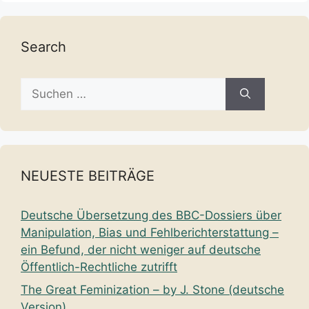
Search
Suche
nach:
NEUESTE BEITRÄGE
Deutsche Übersetzung des BBC-Dossiers über
Manipulation, Bias und Fehlberichterstattung –
ein Befund, der nicht weniger auf deutsche
Öffentlich-Rechtliche zutrifft
The Great Feminization – by J. Stone (deutsche
Version)