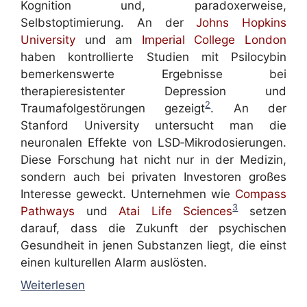
Kognition und, paradoxerweise,
Selbstoptimierung. An der
Johns Hopkins
University
und am
Imperial College London
haben kontrollierte Studien mit Psilocybin
bemerkenswerte Ergebnisse bei
therapieresistenter Depression und
2
Traumafolgestörungen gezeigt
. An der
Stanford University untersucht man die
neuronalen Effekte von LSD‑Mikrodosierungen.
Diese Forschung hat nicht nur in der Medizin,
sondern auch bei privaten Investoren großes
Interesse geweckt. Unternehmen wie
Compass
3
Pathways
und
Atai Life Sciences
setzen
darauf, dass die Zukunft der psychischen
Gesundheit in jenen Substanzen liegt, die einst
einen kulturellen Alarm auslösten.
Weiterlesen