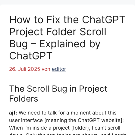
How to Fix the ChatGPT
Project Folder Scroll
Bug – Explained by
ChatGPT
26. Juli 2025
von
editor
The Scroll Bug in Project
Folders
ajf:
We need to talk for a moment about this
user interface [meaning the ChatGPT website]:
When I’m inside a project (folder), I can’t scroll