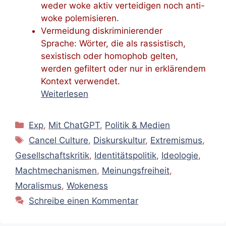
weder woke aktiv verteidigen noch anti-
woke polemisieren.
Vermeidung diskriminierender
Sprache: Wörter, die als rassistisch,
sexistisch oder homophob gelten,
werden gefiltert oder nur in erklärendem
Kontext verwendet.
Weiterlesen
Kategorien
Exp
,
Mit ChatGPT
,
Politik & Medien
Schlagwörter
Cancel Culture
,
Diskurskultur
,
Extremismus
,
Gesellschaftskritik
,
Identitätspolitik
,
Ideologie
,
Machtmechanismen
,
Meinungsfreiheit
,
Moralismus
,
Wokeness
Schreibe einen Kommentar