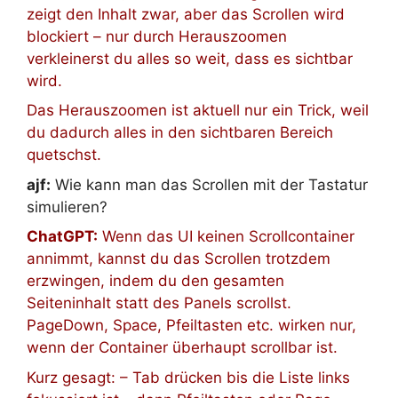
zeigt den Inhalt zwar, aber das Scrollen wird
blockiert – nur durch Herauszoomen
verkleinerst du alles so weit, dass es sichtbar
wird.
Das Herauszoomen ist aktuell nur ein Trick, weil
du dadurch alles in den sichtbaren Bereich
quetschst.
ajf:
Wie kann man das Scrollen mit der Tastatur
simulieren?
ChatGPT:
Wenn das UI keinen Scrollcontainer
annimmt, kannst du das Scrollen trotzdem
erzwingen, indem du den gesamten
Seiteninhalt statt des Panels scrollst.
PageDown, Space, Pfeiltasten etc. wirken nur,
wenn der Container überhaupt scrollbar ist.
Kurz gesagt: – Tab drücken bis die Liste links