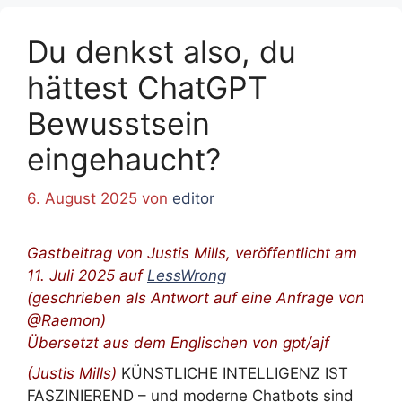
Du denkst also, du
hättest ChatGPT
Bewusstsein
eingehaucht?
6. August 2025
von
editor
Gastbeitrag
von Justis Mills, veröffentlicht am
11. Juli 2025 auf
LessWrong
(geschrieben als Antwort auf eine Anfrage von
@Raemon)
Übersetzt aus dem Englischen von gpt/ajf
(
Justis Mills)
KÜNSTLICHE INTELLIGENZ IST
FASZINIEREND – und moderne Chatbots sind