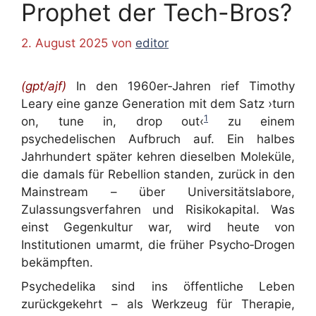
Prophet der Tech-Bros?
2. August 2025
von
editor
(gpt/ajf)
In den 1960er‑Jahren rief Timothy
Leary eine ganze Generation mit dem Satz ›turn
1
on, tune in, drop out‹
zu einem
psychedelischen Aufbruch auf. Ein halbes
Jahrhundert später kehren dieselben Moleküle,
die damals für Rebellion standen, zurück in den
Mainstream – über Universitätslabore,
Zulassungsverfahren und Risikokapital. Was
einst Gegenkultur war, wird heute von
Institutionen umarmt, die früher Psycho‑Drogen
bekämpften.
Psychedelika sind ins öffentliche Leben
zurückgekehrt – als Werkzeug für Therapie,