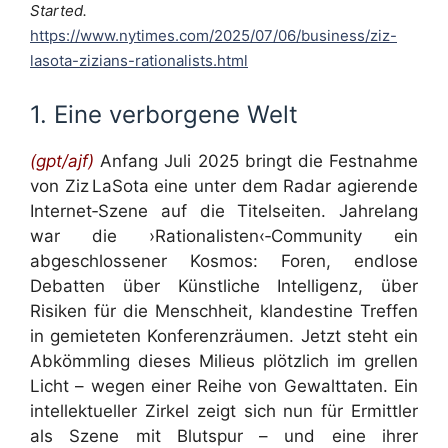
Started.
https://www.nytimes.com/2025/07/06/business/ziz-
lasota-zizians-rationalists.html
1. Eine verborgene Welt
(gpt/ajf)
Anfang Juli 2025 bringt die Festnahme
von Ziz LaSota eine unter dem Radar agierende
Internet‑Szene auf die Titelseiten. Jahrelang
war die ›Rationalisten‹‑Community ein
abgeschlossener Kosmos: Foren, endlose
Debatten über Künstliche Intelligenz, über
Risiken für die Menschheit, klandestine Treffen
in gemieteten Konferenzräumen. Jetzt steht ein
Abkömmling dieses Milieus plötzlich im grellen
Licht – wegen einer Reihe von Gewalttaten. Ein
intellektueller Zirkel zeigt sich nun für Ermittler
als Szene mit Blutspur – und eine ihrer