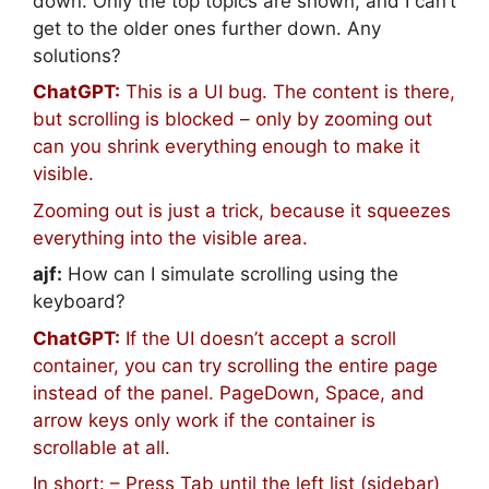
down. Only the top topics are shown, and I can’t
get to the older ones further down. Any
solutions?
ChatGPT:
This is a UI bug. The content is there,
but scrolling is blocked – only by zooming out
can you shrink everything enough to make it
visible.
Zooming out is just a trick, because it squeezes
everything into the visible area.
ajf:
How can I simulate scrolling using the
keyboard?
ChatGPT:
If the UI doesn’t accept a scroll
container, you can try scrolling the entire page
instead of the panel. PageDown, Space, and
arrow keys only work if the container is
scrollable at all.
In short: – Press Tab until the left list (sidebar)